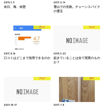
2019.3.9
2017.2.14
休日、海、休憩
雪山での失敗。チェーンスパイク
の雪玉
ブログ
ブログ
2017.8.16
2019.3.25
口コミはどこまで信用できるのか
起きていることは全て現実のもの
か？
ブログ
DIY
2021.10.17
2017.7.8