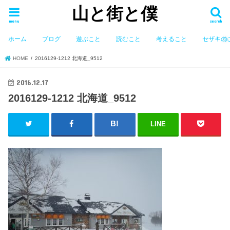
山と街と僕
menu
search
ホーム
ブログ
遊ぶこと
読むこと
考えること
セザキの
HOME
2016129-1212 北海道_9512
2016.12.17
2016129-1212 北海道_9512
LINE