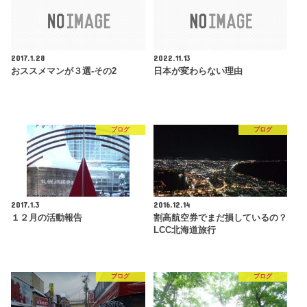
2017.1.28
2022.11.13
おススメマンが３選-その2
日本が変わらない理由
ブログ
ブログ
2017.1.3
2016.12.14
１２月の活動報告
割高航空券でまだ損しているの？
LCC北海道旅行
ブログ
ブログ