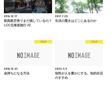
2016.12.17
2017.7.20
割高航空券でまだ損しているの？
生活の重きはどこにあるのか
LCC北海道旅行 #2
ブログ
ブログ
2016.12.23
2022.9.9
金持ちになる方法
知性が人を豊かにする。知的生活
のすすめ