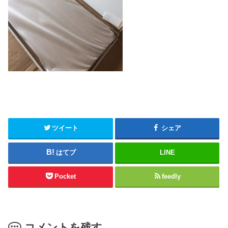
ツイート
シェア
はてブ
LINE
Pocket
feedly
コメントを残す