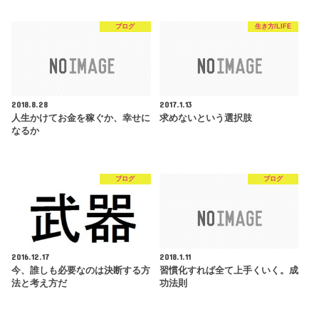
ブログ
生き方/LIFE
2018.8.28
2017.1.13
人生かけてお金を稼ぐか、幸せに
求めないという選択肢
なるか
ブログ
ブログ
2016.12.17
2018.1.11
今、誰しも必要なのは決断する方
習慣化すれば全て上手くいく。成
法と考え方だ
功法則