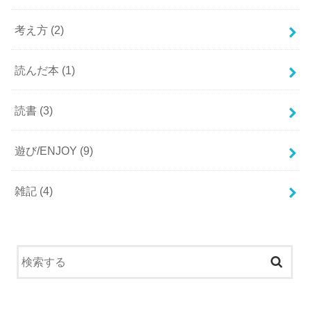
考え方
(2)
読んだ本
(1)
読書
(3)
遊び/ENJOY
(9)
雑記
(4)