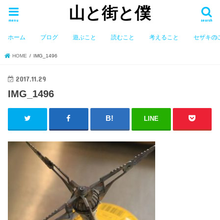
山と街と僕
menu
search
ホーム
ブログ
遊ぶこと
読むこと
考えること
セザキの
HOME
IMG_1496
2017.11.29
IMG_1496
LINE