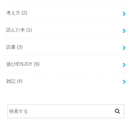
考え方
(2)
読んだ本
(1)
読書
(3)
遊び/ENJOY
(9)
雑記
(4)