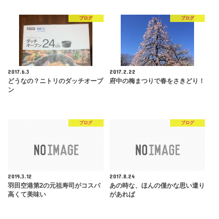
ブログ
ブログ
2017.6.3
2017.2.22
どうなの？ニトリのダッチオーブ
府中の梅まつりで春をさきどり！
ン
ブログ
ブログ
2019.3.12
2017.8.24
羽田空港第2の元祖寿司がコスパ
あの時な、ほんの僅かな思い遣り
高くて美味い
があれば