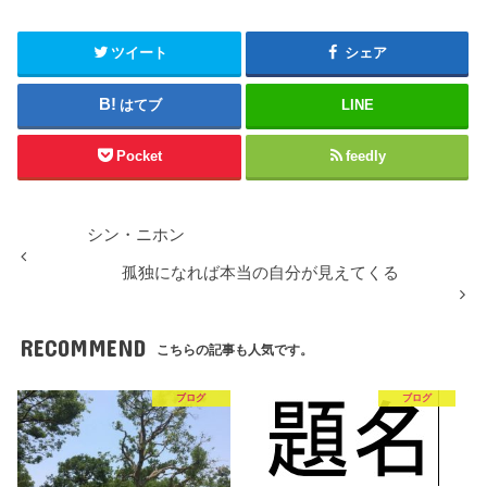
ツイート
シェア
はてブ
LINE
Pocket
feedly
シン・ニホン
孤独になれば本当の自分が見えてくる
RECOMMEND
こちらの記事も人気です。
ブログ
ブログ