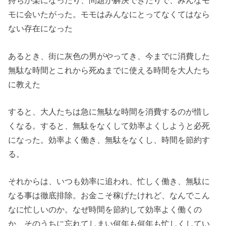
持ちが楽になったり、問題が解決できたりで、みんなモ
モに会いたがった。モモはみんなにとってなくてはなら
ない存在になった
あるとき、街に灰色の男がやってき、今までに消費した
無駄な時間とこれから死ぬまでに使える時間を大人たち
に教えた
すると、大人たちは急に無駄な時間を消費するのが惜し
くなる。すると、無駄をなくして効率よくしようと必死
になった。効率よく働き、無駄をなくし、時間を節約す
る。
それからは、いつも効率に追われ、忙しく働き、無駄に
なる事は徹底排除。お金こそ稼げたけれど、なんでこん
なに忙しいのか。なぜ時間を節約して効率よく働くの
か、そのうちに忘れてしまい何年も何年も忙しくしてい