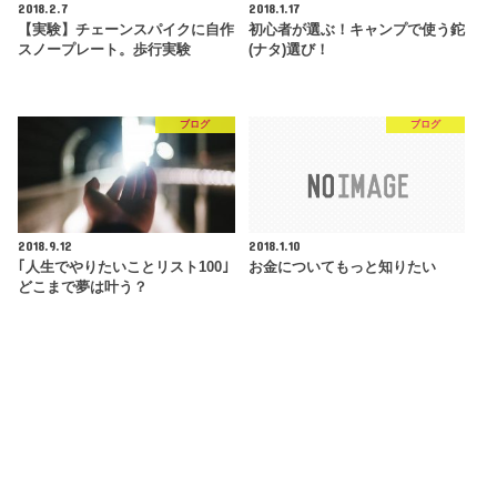
2018.2.7
2018.1.17
【実験】チェーンスパイクに自作
初心者が選ぶ！キャンプで使う鉈
スノープレート。歩行実験
(ナタ)選び！
ブログ
ブログ
2018.9.12
2018.1.10
｢人生でやりたいことリスト100｣
お金についてもっと知りたい
どこまで夢は叶う？