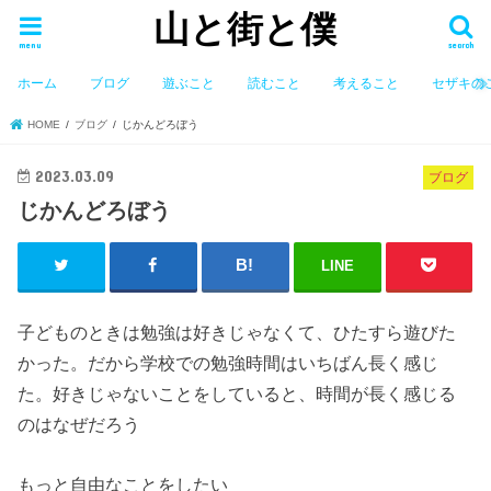
山と街と僕
menu
search
ホーム
ブログ
遊ぶこと
読むこと
考えること
セザキの
HOME
ブログ
じかんどろぼう
2023.03.09
ブログ
じかんどろぼう
LINE
子どものときは勉強は好きじゃなくて、ひたすら遊びた
かった。だから学校での勉強時間はいちばん長く感じ
た。好きじゃないことをしていると、時間が長く感じる
のはなぜだろう
もっと自由なことをしたい