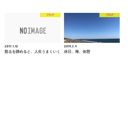
ブログ
ブログ
2017.1.12
2019.3.9
怒るを諦めると、人生うまくいく
休日、海、休憩