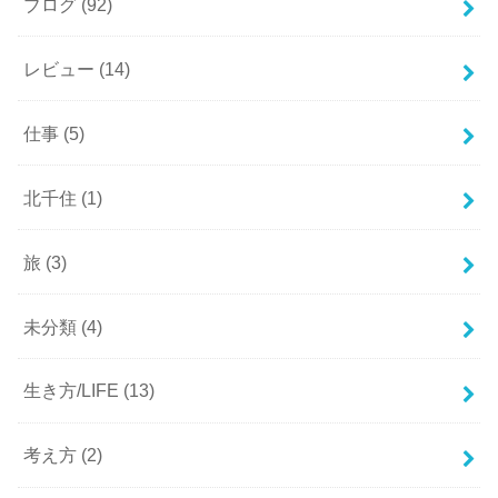
ブログ
(92)
レビュー
(14)
仕事
(5)
北千住
(1)
旅
(3)
未分類
(4)
生き方/LIFE
(13)
考え方
(2)