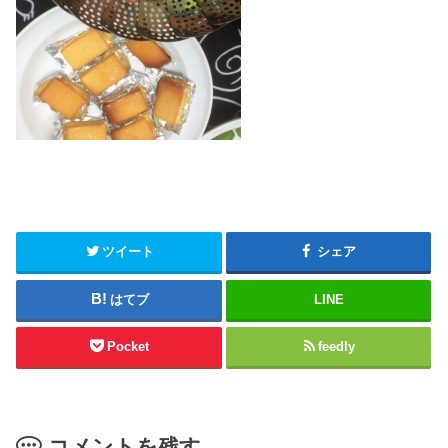
ツイート
シェア
はてブ
LINE
Pocket
feedly
コメントを残す