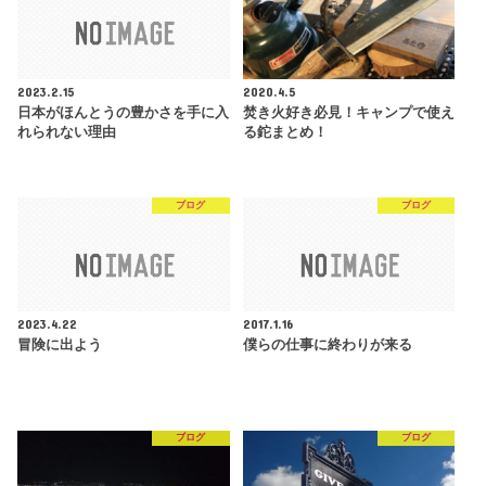
2023.2.15
2020.4.5
日本がほんとうの豊かさを手に入
焚き火好き必見！キャンプで使え
れられない理由
る鉈まとめ！
ブログ
ブログ
2023.4.22
2017.1.16
冒険に出よう
僕らの仕事に終わりが来る
ブログ
ブログ