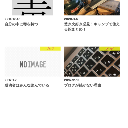
2016.12.17
2020.4.5
自分の中に毒を持つ
焚き火好き必見！キャンプで使え
る鉈まとめ！
ブログ
ブログ
2017.1.7
2016.12.15
成功者はみんな読んでいる
ブログが続かない理由