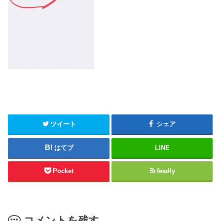
ツイート
シェア
はてブ
LINE
Pocket
feedly
コメントを残す