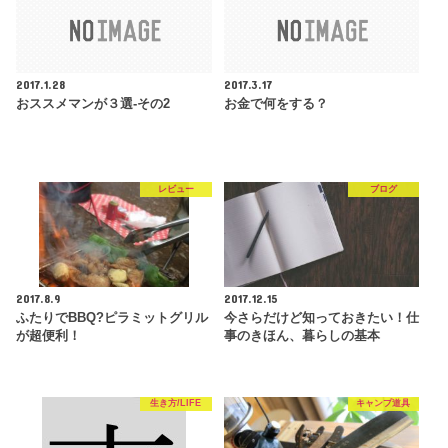
2017.1.28
2017.3.17
おススメマンが３選-その2
お金で何をする？
レビュー
ブログ
2017.8.9
2017.12.15
ふたりでBBQ?ピラミットグリル
今さらだけど知っておきたい！仕
が超便利！
事のきほん、暮らしの基本
生き方/LIFE
キャンプ道具