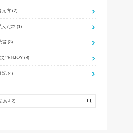
考え方
(2)
読んだ本
(1)
読書
(3)
遊び/ENJOY
(9)
雑記
(4)