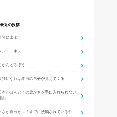
最近の投稿
冒険に出よう
シン・ニホン
じかんどろぼう
孤独になれば本当の自分が見えてくる
日本がほんとうの豊かさを手に入れられない
理由
まさか自分が…？すでに洗脳されている件