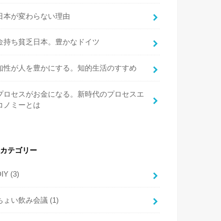
日本が変わらない理由
金持ち貧乏日本。豊かなドイツ
知性が人を豊かにする。知的生活のすすめ
プロセスがお金になる。新時代のプロセスエ
コノミーとは
カテゴリー
DIY
(3)
ちょい飲み会議
(1)