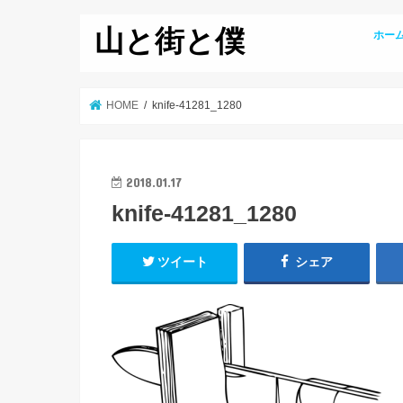
山と街と僕
ホー
HOME
knife-41281_1280
2018.01.17
knife-41281_1280
ツイート
シェア