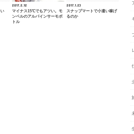
2017.2.12
2017.1.23
くい
マイナス15℃でもアツい。モ
スナップマートで小遣い稼げ
ンベルのアルパインサーモボ
るのか
トル