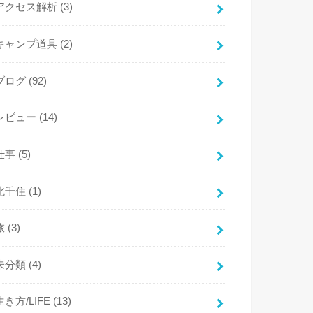
アクセス解析
(3)
キャンプ道具
(2)
ブログ
(92)
レビュー
(14)
仕事
(5)
北千住
(1)
旅
(3)
未分類
(4)
生き方/LIFE
(13)