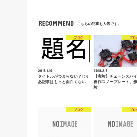
RECOMMEND
こちらの記事も人気です。
ブログ
ブロ
2017.1.10
2018.2.7
タイトルがつまらない？じゃ
【実験】チェーンスパ
あ記事はもっと面白くない
自作スノープレート。
験
ブログ
ブロ