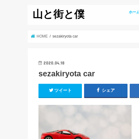
山と街と僕
ホー
HOME
sezakiryota car
2020.04.18
sezakiryota car
ツイート
シェア