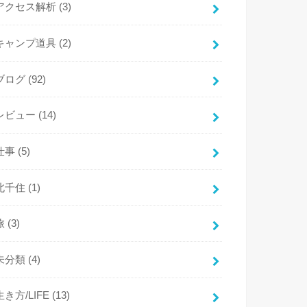
アクセス解析
(3)
キャンプ道具
(2)
ブログ
(92)
レビュー
(14)
仕事
(5)
北千住
(1)
旅
(3)
未分類
(4)
生き方/LIFE
(13)