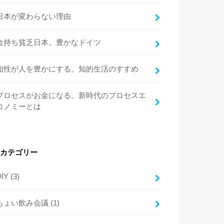
日本が変わらない理由
金持ち貧乏日本。豊かなドイツ
知性が人を豊かにする。知的生活のすすめ
プロセスがお金になる。新時代のプロセスエ
コノミーとは
カテゴリー
DIY
(3)
ちょい飲み会議
(1)