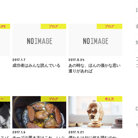
IFE
ブログ
ブログ
2017.1.7
2017.8.24
ア
成功者はみんな読んでいる
あの時な、ほんの僅かな思い
遣りがあれば
ュー
ブログ
考え方
2017.1.6
2017.9.21