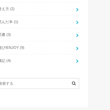
考え方
(2)
読んだ本
(1)
読書
(3)
遊び/ENJOY
(9)
雑記
(4)