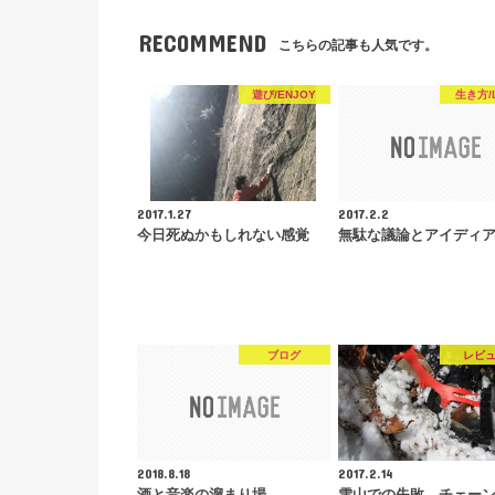
RECOMMEND
こちらの記事も人気です。
遊び/ENJOY
生き方/L
2017.1.27
2017.2.2
今日死ぬかもしれない感覚
無駄な議論とアイディ
ブログ
レビ
2018.8.18
2017.2.14