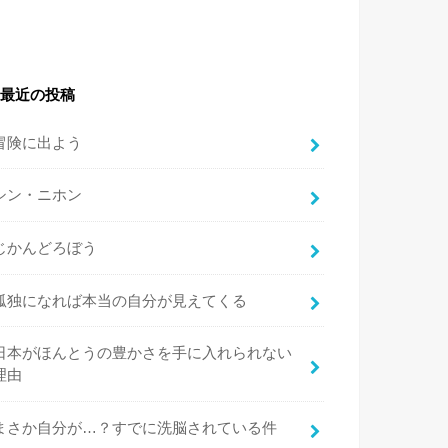
最近の投稿
冒険に出よう
シン・ニホン
じかんどろぼう
孤独になれば本当の自分が見えてくる
日本がほんとうの豊かさを手に入れられない
理由
まさか自分が…？すでに洗脳されている件