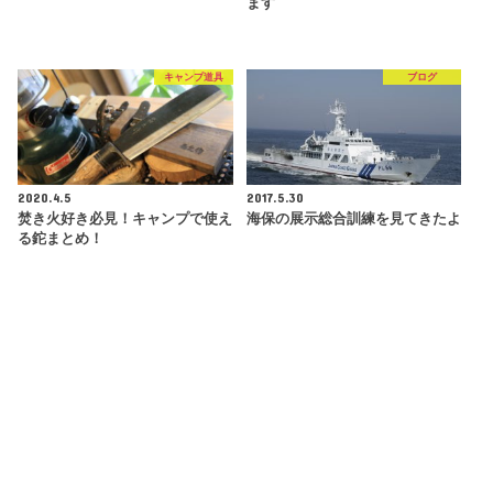
ます
キャンプ道具
ブログ
2020.4.5
2017.5.30
焚き火好き必見！キャンプで使え
海保の展示総合訓練を見てきたよ
る鉈まとめ！