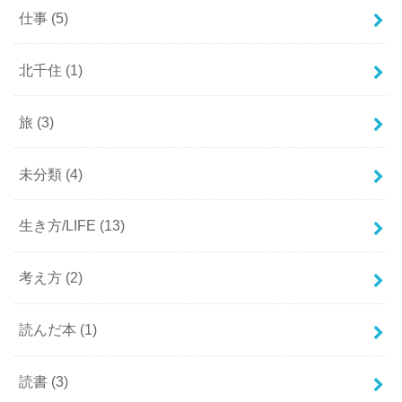
仕事
(5)
北千住
(1)
旅
(3)
未分類
(4)
生き方/LIFE
(13)
考え方
(2)
読んだ本
(1)
読書
(3)