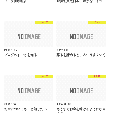
ブログ実験報告
金持ち貧乏日本。豊かなドイツ
ブログ
ブログ
2019.3.26
2017.1.12
ブログのすごさを知る
怒るを諦めると、人生うまくいく
ブログ
未分類
2018.1.10
2016.12.22
お金についてもっと知りたい
もうすぐお金を稼げるようになり