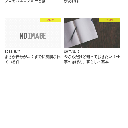
プロセスエコノミーとは
があれば
ブログ
ブログ
2022.11.17
2017.12.15
まさか自分が…？すでに洗脳され
今さらだけど知っておきたい！仕
ている件
事のきほん、暮らしの基本