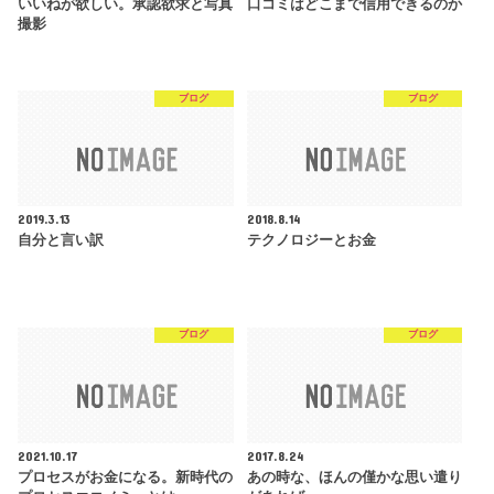
いいねが欲しい。承認欲求と写真
口コミはどこまで信用できるのか
撮影
ブログ
ブログ
2019.3.13
2018.8.14
自分と言い訳
テクノロジーとお金
ブログ
ブログ
2021.10.17
2017.8.24
プロセスがお金になる。新時代の
あの時な、ほんの僅かな思い遣り