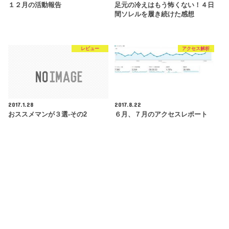
１２月の活動報告
足元の冷えはもう怖くない！４日
間ソレルを履き続けた感想
レビュー
アクセス解析
2017.1.28
2017.8.22
おススメマンが３選-その2
６月、７月のアクセスレポート