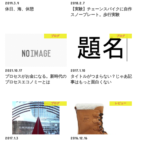
2019.3.9
2018.2.7
休日、海、休憩
【実験】チェーンスパイクに自作
スノープレート。歩行実験
ブログ
ブログ
2021.10.17
2017.1.10
プロセスがお金になる。新時代の
タイトルがつまらない？じゃあ記
プロセスエコノミーとは
事はもっと面白くない
ブログ
レビュー
2017.1.3
2016.12.16