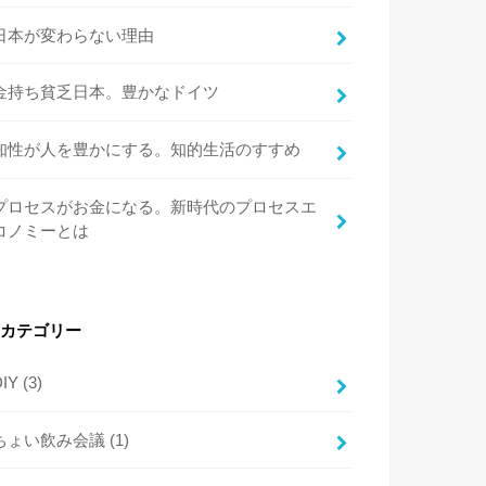
日本が変わらない理由
金持ち貧乏日本。豊かなドイツ
知性が人を豊かにする。知的生活のすすめ
プロセスがお金になる。新時代のプロセスエ
コノミーとは
カテゴリー
DIY
(3)
ちょい飲み会議
(1)