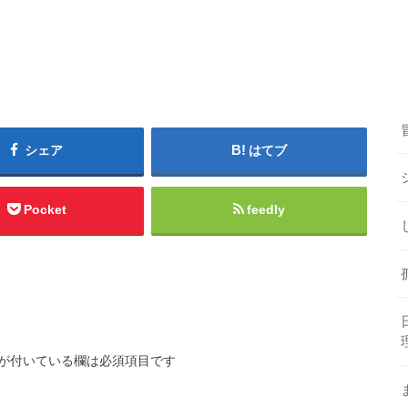
シェア
はてブ
Pocket
feedly
が付いている欄は必須項目です