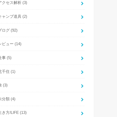
アクセス解析
(3)
キャンプ道具
(2)
ブログ
(92)
レビュー
(14)
仕事
(5)
北千住
(1)
旅
(3)
未分類
(4)
生き方/LIFE
(13)