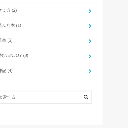
考え方
(2)
読んだ本
(1)
読書
(3)
遊び/ENJOY
(9)
雑記
(4)