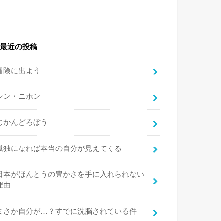
最近の投稿
冒険に出よう
シン・ニホン
じかんどろぼう
孤独になれば本当の自分が見えてくる
日本がほんとうの豊かさを手に入れられない
理由
まさか自分が…？すでに洗脳されている件