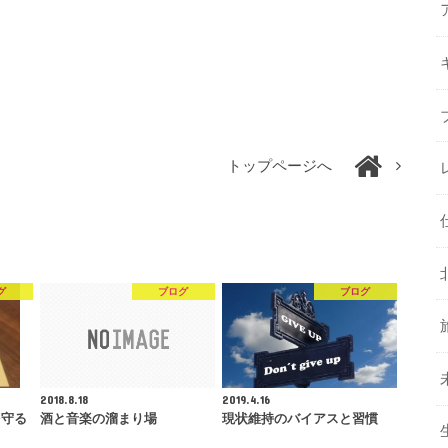
トップページへ
グ
ブログ
ブログ
2018.8.18
2019.4.16
を守る
酒と音楽の溜まり場
現状維持のバイアスと習慣