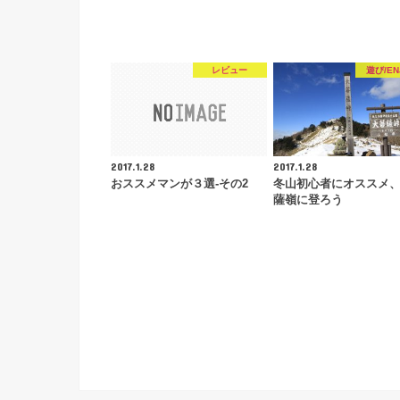
レビュー
遊び/EN
2017.1.28
2017.1.28
おススメマンが３選-その2
冬山初心者にオススメ
薩嶺に登ろう