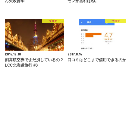
ん失敗哲学
ゼンがあればね。
ブログ
ブログ
2016.12.18
2017.8.16
割高航空券でまだ損しているの？
口コミはどこまで信用できるのか
LCC北海道旅行 #3