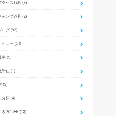
アクセス解析
(3)
キャンプ道具
(2)
ブログ
(92)
レビュー
(14)
仕事
(5)
北千住
(1)
旅
(3)
未分類
(4)
生き方/LIFE
(13)