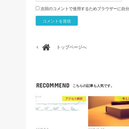
次回のコメントで使用するためブラウザーに自
トップページへ
RECOMMEND
こちらの記事も人気です。
アクセス解析
考え