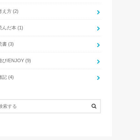
考え方
(2)
読んだ本
(1)
読書
(3)
遊び/ENJOY
(9)
雑記
(4)