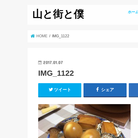
山と街と僕
ホー
HOME
IMG_1122
2017.01.07
IMG_1122
ツイート
シェア