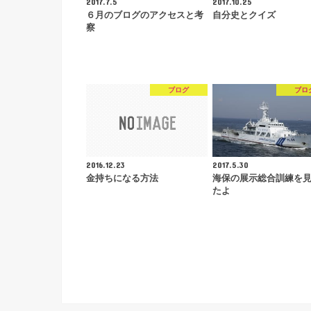
2017.7.5
2017.10.25
６月のブログのアクセスと考
自分史とクイズ
察
ブログ
ブロ
2016.12.23
2017.5.30
金持ちになる方法
海保の展示総合訓練を
たよ