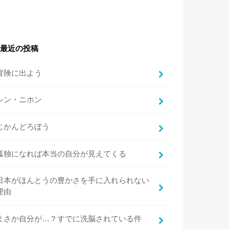
最近の投稿
冒険に出よう
シン・ニホン
じかんどろぼう
孤独になれば本当の自分が見えてくる
日本がほんとうの豊かさを手に入れられない
理由
まさか自分が…？すでに洗脳されている件