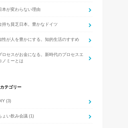
日本が変わらない理由
金持ち貧乏日本。豊かなドイツ
知性が人を豊かにする。知的生活のすすめ
プロセスがお金になる。新時代のプロセスエ
コノミーとは
カテゴリー
DIY
(3)
ちょい飲み会議
(1)