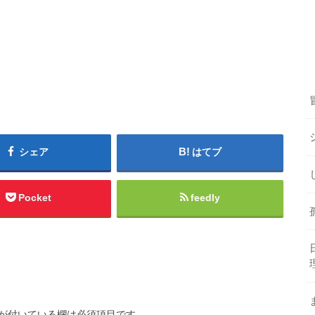
シェア
はてブ
Pocket
feedly
が付いている欄は必須項目です