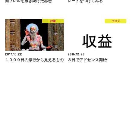
間ソレルを履き続けた感想
レートをつけてみる
読書
ブログ
2017.10.22
2016.12.28
１０００日の修行から見えるもの
８日でアドセンス開始