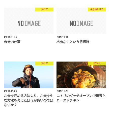
ブログ
生き方/LIFE
2017.3.25
2017.1.13
未来の仕事
求めないという選択肢
ブログ
ブログ
2017.2.24
2017.6.13
お金を貯める方法より、お金を生
ニトリのダッチオーブンで燻製と
む方法を考えたほうが良いのでは
ローストチキン
ないか？