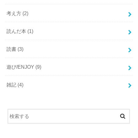
考え方
(2)
読んだ本
(1)
読書
(3)
遊び/ENJOY
(9)
雑記
(4)