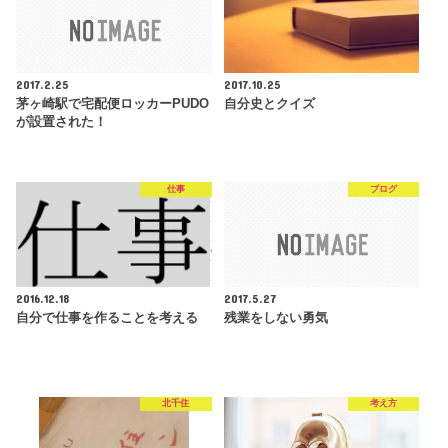
2017.2.25
2017.10.25
茅ヶ崎駅で宅配便ロッカーPUDO
自分史とクイズ
が設置された！
仕事
ブログ
2016.12.18
2017.5.27
自分で仕事を作ることを考える
残業をしない勇気
北千住
考え方