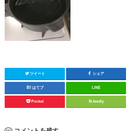
ツイート
シェア
はてブ
LINE
Pocket
feedly
コメントを残す