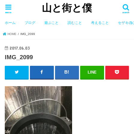
山と街と僕
menu
search
ホーム
ブログ
遊ぶこと
読むこと
考えること
セザキの
HOME
IMG_2099
2017.06.03
IMG_2099
LINE