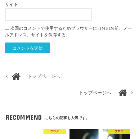
サイト
次回のコメントで使用するためブラウザーに自分の名前、メー
ルアドレス、サイトを保存する。
トップページへ
トップページへ
RECOMMEND
こちらの記事も人気です。
ブログ
ブログ