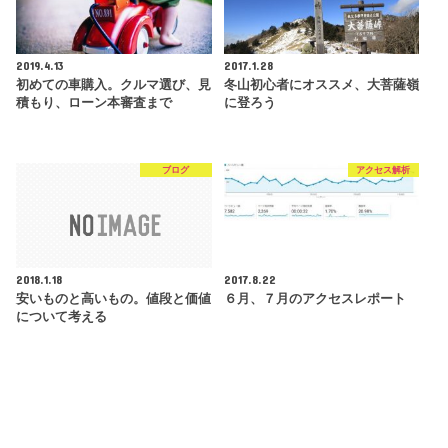
2019.4.13
2017.1.28
初めての車購入。クルマ選び、見
冬山初心者にオススメ、大菩薩嶺
積もり、ローン本審査まで
に登ろう
ブログ
アクセス解析
2018.1.18
2017.8.22
安いものと高いもの。値段と価値
６月、７月のアクセスレポート
について考える