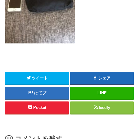
ツイート
シェア
はてブ
LINE
Pocket
feedly
コメントを残す