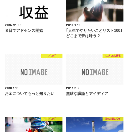
2016.12.28
2018.9.12
８日でアドセンス開始
｢人生でやりたいことリスト100｣
どこまで夢は叶う？
ブログ
生き方/LIFE
2018.1.10
2017.2.2
お金についてもっと知りたい
無駄な議論とアイディア
ブログ
遊び/ENJOY