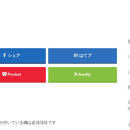
シェア
はてブ
Pocket
feedly
が付いている欄は必須項目です