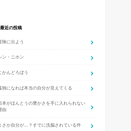
最近の投稿
冒険に出よう
シン・ニホン
じかんどろぼう
孤独になれば本当の自分が見えてくる
日本がほんとうの豊かさを手に入れられない
理由
まさか自分が…？すでに洗脳されている件