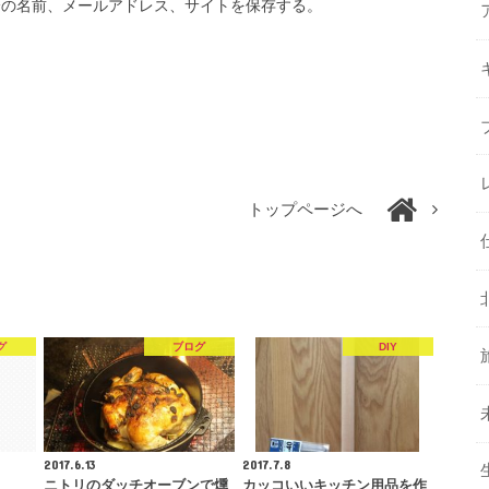
分の名前、メールアドレス、サイトを保存する。
トップページへ
グ
ブログ
DIY
2017.6.13
2017.7.8
ニトリのダッチオーブンで燻
カッコいいキッチン用品を作