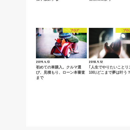
ブログ
ブロ
2019.4.13
2018.9.12
初めての車購入。クルマ選
｢人生でやりたいことリ
び、見積もり、ローン本審査
100｣どこまで夢は叶う
まで