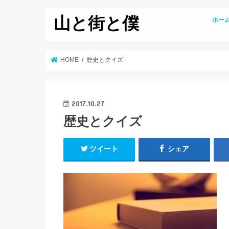
山と街と僕
ホー
HOME
歴史とクイズ
2017.10.27
歴史とクイズ
ツイート
シェア