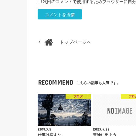
次回のコメントで使用するためブラウザーに自
トップページへ
RECOMMEND
こちらの記事も人気です。
ブログ
ブロ
2019.3.5
2023.4.22
仕事は探すな
冒険に出よう