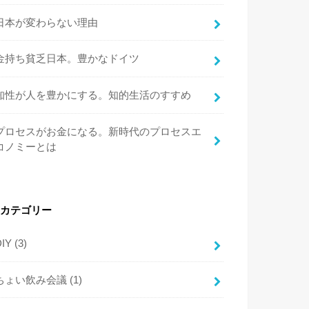
日本が変わらない理由
金持ち貧乏日本。豊かなドイツ
知性が人を豊かにする。知的生活のすすめ
プロセスがお金になる。新時代のプロセスエ
コノミーとは
カテゴリー
DIY
(3)
ちょい飲み会議
(1)