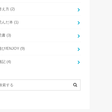
考え方
(2)
読んだ本
(1)
読書
(3)
遊び/ENJOY
(9)
雑記
(4)