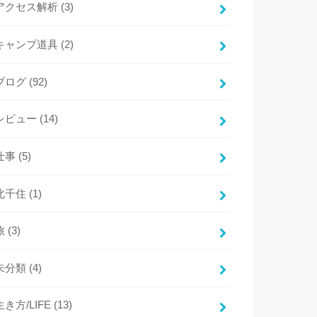
アクセス解析
(3)
キャンプ道具
(2)
ブログ
(92)
レビュー
(14)
仕事
(5)
北千住
(1)
旅
(3)
未分類
(4)
生き方/LIFE
(13)